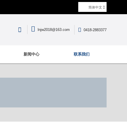
简体中文




lnjw2018@163.com
0418-2883377
新闻中心
联系我们