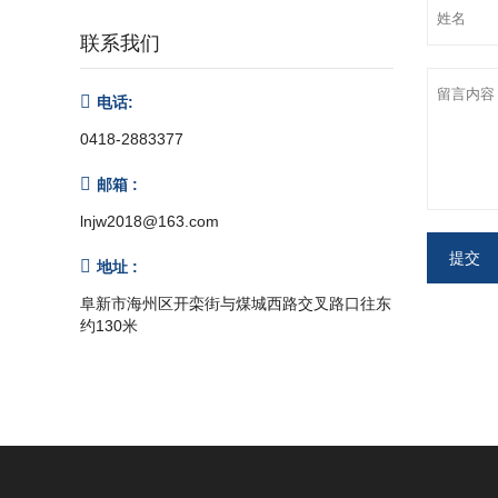
联系我们

电话:
0418-2883377

邮箱 :
lnjw2018@163.com
提交

地址 :
阜新市海州区开栾街与煤城西路交叉路口往东
约130米