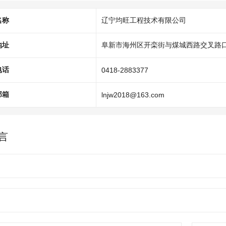
名称
辽宁均旺工程技术有限公司
地址
阜新市海州区开栾街与煤城西路交叉路口
电话
0418-2883377
邮箱
lnjw2018@163.com
言